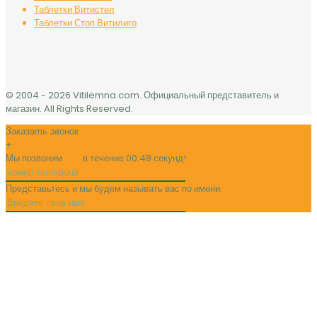
Таблетки Витистел
Таблетки Стоп Витилиго
© 2004 -
2026 Vitilemna.com. Официальный представитель и
магазин. All Rights Reserved.
Заказать звонок
+
Мы позвоним
вам
в течение 00:
48
секунд!
Жду звонка!
Представьтесь и мы будем называть вас по имени.