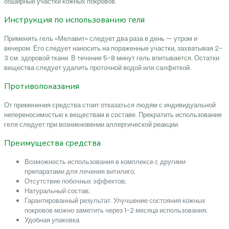
обширные участки кожных покровов.
Инструкция по использованию геля
Применять гель «Мелавит» следует два раза в день — утром и
вечером. Его следует наносить на пораженные участки, захватывая 2-
3 см. здоровой ткани. В течение 5-8 минут гель впитывается. Остатки
вещества следует удалить проточной водой или салфеткой.
Противопоказания
От применения средства стоит отказаться людям с индивидуальной
непереносимостью к веществам в составе. Прекратить использование
геля следует при возникновении аллергической реакции.
Преимущества средства
Возможность использования в комплексе с другими
препаратами для лечения витилиго;
Отсутствие побочных эффектов;
Натуральный состав;
Гарантированный результат. Улучшение состояния кожных
покровов можно заметить через 1-2 месяца использования;
Удобная упаковка.