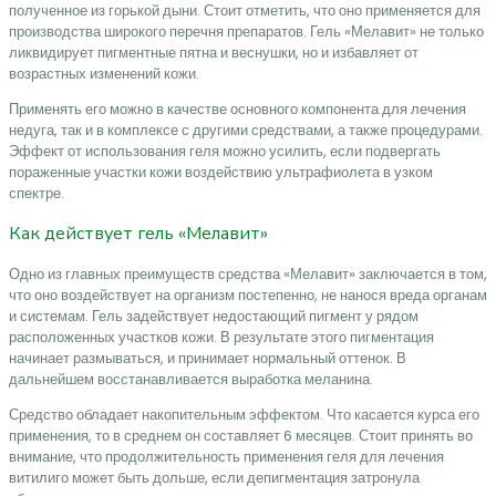
полученное из горькой дыни. Стоит отметить, что оно применяется для
производства широкого перечня препаратов. Гель «Мелавит» не только
ликвидирует пигментные пятна и веснушки, но и избавляет от
возрастных изменений кожи.
Применять его можно в качестве основного компонента для лечения
недуга, так и в комплексе с другими средствами, а также процедурами.
Эффект от использования геля можно усилить, если подвергать
пораженные участки кожи воздействию ультрафиолета в узком
спектре.
Как действует гель «Мелавит»
Одно из главных преимуществ средства «Мелавит» заключается в том,
что оно воздействует на организм постепенно, не нанося вреда органам
и системам. Гель задействует недостающий пигмент у рядом
расположенных участков кожи. В результате этого пигментация
начинает размываться, и принимает нормальный оттенок. В
дальнейшем восстанавливается выработка меланина.
Средство обладает накопительным эффектом. Что касается курса его
применения, то в среднем он составляет 6 месяцев. Стоит принять во
внимание, что продолжительность применения геля для лечения
витилиго может быть дольше, если депигментация затронула