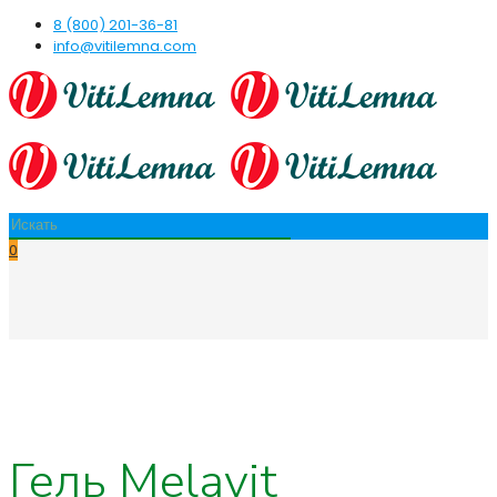
8 (800) 201-36-81
info@vitilemna.com
0
Гель Melavit