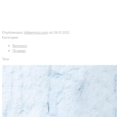
Опубликовал
Vitilemna.com
at
28.01.2021
Категории
Витилиго
Псориаз
Теги