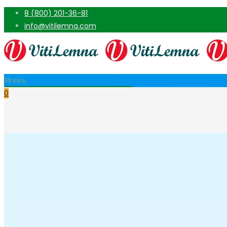
8 (800) 201-36-81
info@vitilemna.com
0