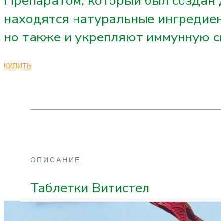
Препаратом, который был создан 
находятся натуральные ингредиен
но также и укрепляют иммунную с
КУПИТЬ
ОПИСАНИЕ
Таблетки Витистел