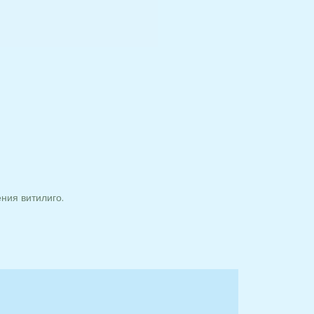
ния витилиго.