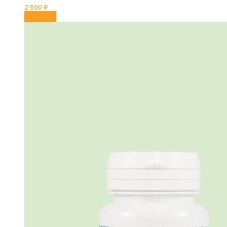
2 590
₽
В корзину