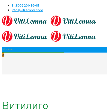
8 (800) 201-36-81
info@vitilemna.com
0
Витилиго