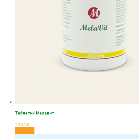
Таблетки Мелавит
2 590
₽
В корзину