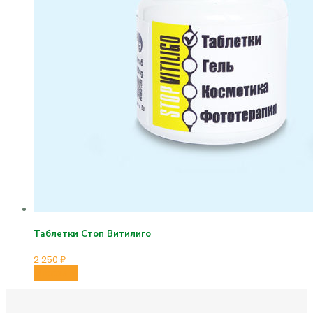
Таблетки Стоп Витилиго
2 250
₽
В корзину