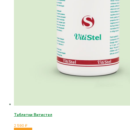
Таблетки Витистел
2 590
₽