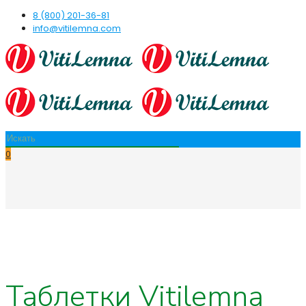
8 (800) 201-36-81
info@vitilemna.com
0
Таблетки Vitilemna